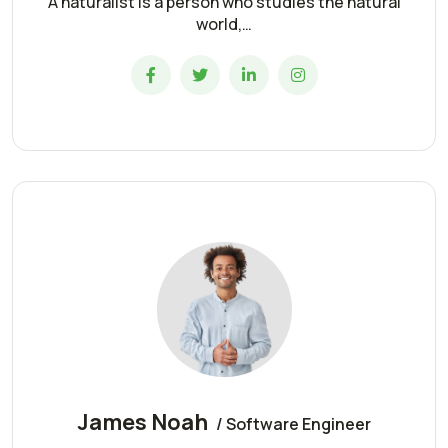
A naturalist is a person who studies the natural
world,…
James Noah
/ Software Engineer