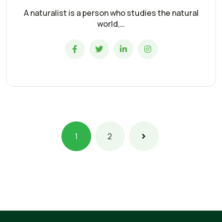
A naturalist is a person who studies the natural
world,…
1
2