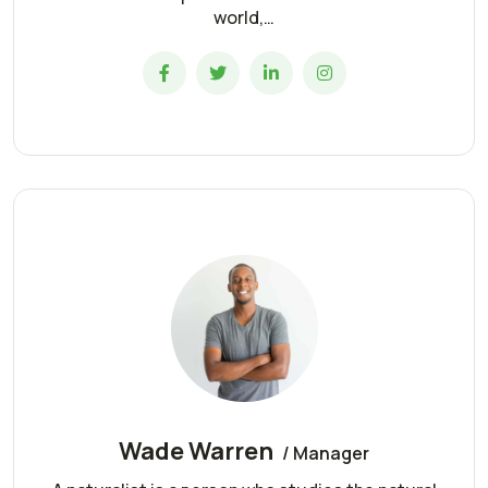
world,…
Wade Warren
/ Manager