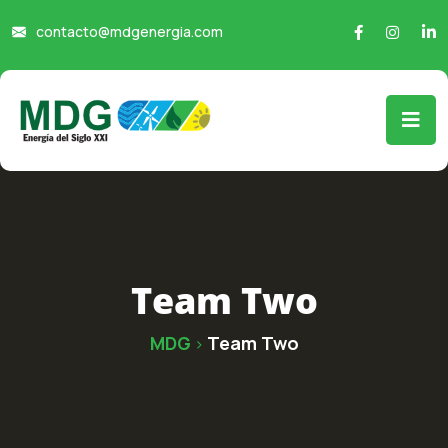
contacto@mdgenergia.com
Team Two
MDG
Team Two
>