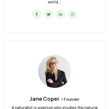
world,…
Jane Coper
/ Founder
A naturalist is a person who studies the natural