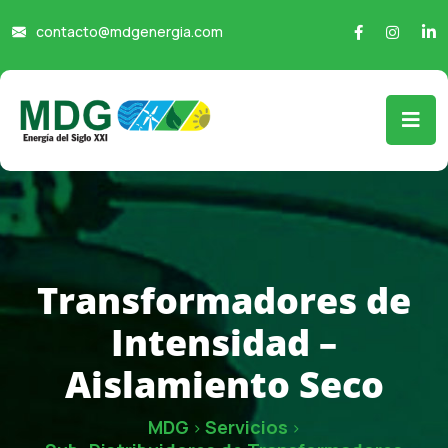
contacto@mdgenergia.com
Transformadores de
Intensidad –
Aislamiento Seco
MDG
Servicios
>
>