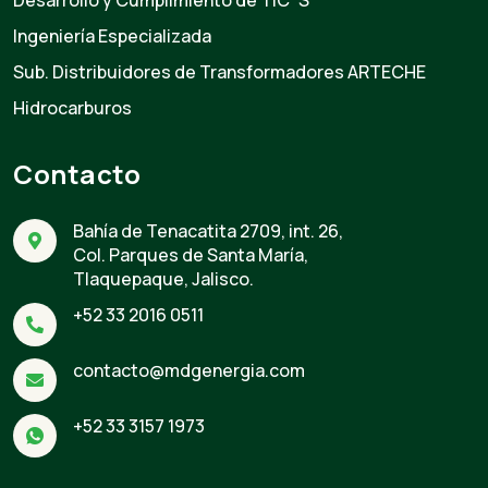
Desarrollo y Cumplimiento de TIC´S
Ingeniería Especializada
Sub. Distribuidores de Transformadores ARTECHE
Hidrocarburos
Contacto
Bahía de Tenacatita 2709, int. 26,
Col. Parques de Santa María,
Tlaquepaque, Jalisco.
+52 33 2016 0511
contacto@mdgenergia.com
+52 33 3157 1973