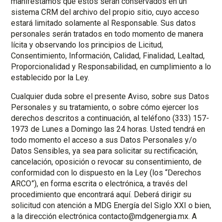
manifestamos que estos serán conservados en un
sistema CRM del archivo del propio sitio, cuyo acceso
estará limitado solamente al Responsable. Sus datos
personales serán tratados en todo momento de manera
lícita y observando los principios de Licitud,
Consentimiento, Información, Calidad, Finalidad, Lealtad,
Proporcionalidad y Responsabilidad, en cumplimiento a lo
establecido por la Ley.
Cualquier duda sobre el presente Aviso, sobre sus Datos
Personales y su tratamiento, o sobre cómo ejercer los
derechos descritos a continuación, al teléfono (333) 157-
1973 de Lunes a Domingo las 24 horas. Usted tendrá en
todo momento el acceso a sus Datos Personales y/o
Datos Sensibles, ya sea para solicitar su rectificación,
cancelación, oposición o revocar su consentimiento, de
conformidad con lo dispuesto en la Ley (los “Derechos
ARCO”), en forma escrita o electrónica, a través del
procedimiento que encontrará aquí. Deberá dirigir su
solicitud con atención a MDG Energía del Siglo XXI o bien,
a la dirección electrónica contacto@mdgenergia.mx. A