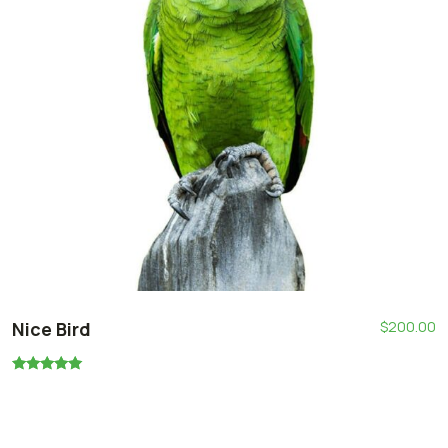
Nice Bird
$
200.00
Rated
5.00
out of 5