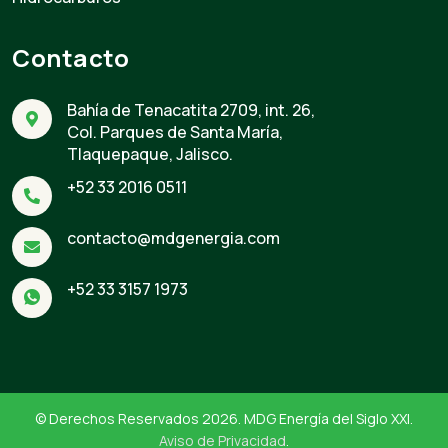
Contacto
Bahía de Tenacatita 2709, int. 26,
Col. Parques de Santa María,
Tlaquepaque, Jalisco.
+52 33 2016 0511
contacto@mdgenergia.com
+52 33 3157 1973
© Derechos Reservados 2026. MDG Energía del Siglo XXI.
Aviso de Privacidad
.