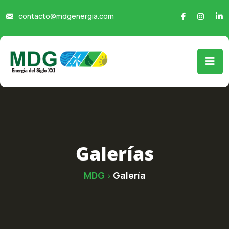
contacto@mdgenergia.com
Galerías
MDG
Galería
>