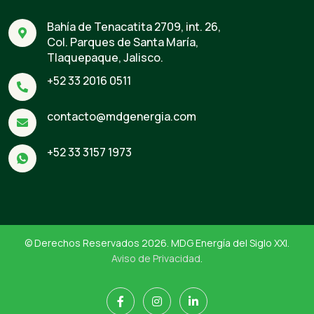
Bahía de Tenacatita 2709, int. 26,
Col. Parques de Santa María,
Tlaquepaque, Jalisco.
+52 33 2016 0511
contacto@mdgenergia.com
+52 33 3157 1973
© Derechos Reservados 2026. MDG Energía del Siglo XXI.
Aviso de Privacidad
.