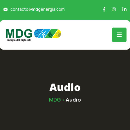
contacto@mdgenergia.com
Audio
MDG
Audio
>