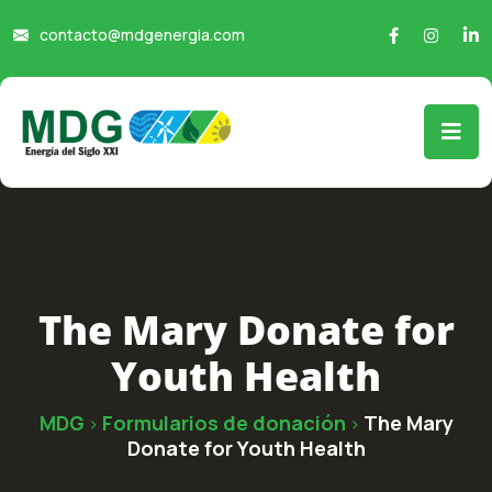
contacto@mdgenergia.com
The Mary Donate for
Youth Health
MDG
Formularios de donación
The Mary
>
>
Donate for Youth Health