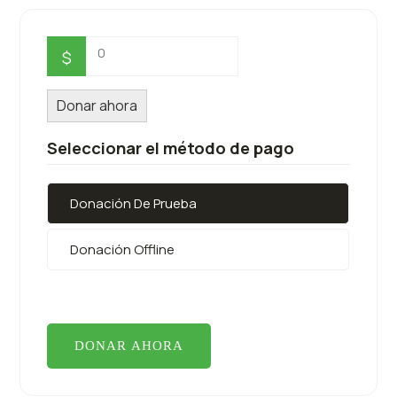
0
$
Donar ahora
Seleccionar el método de pago
Donación De Prueba
Donación Offline