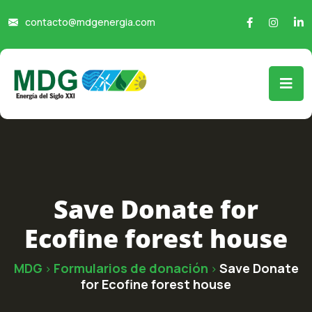
contacto@mdgenergia.com
Save Donate for
Ecofine forest house
MDG
Formularios de donación
Save Donate
>
>
for Ecofine forest house