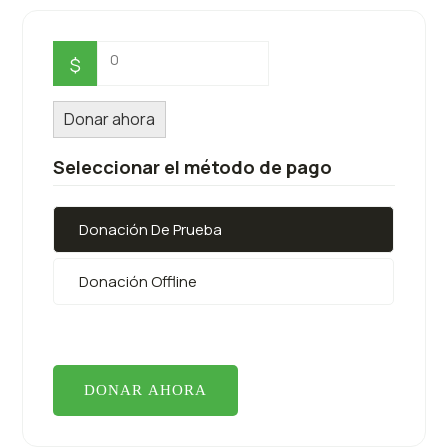
0
$
Donar ahora
Seleccionar el método de pago
Donación De Prueba
Donación Offline